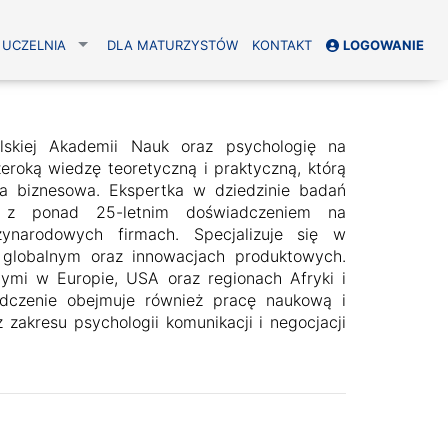
UCZELNIA
DLA MATURZYSTÓW
KONTAKT
LOGOWANIE
lskiej Akademii Nauk oraz psychologię na
roką wiedzę teoretyczną i praktyczną, którą
rka biznesowa. Ekspertka w dziedzinie badań
, z ponad 25-letnim doświadczeniem na
ynarodowych firmach. Specjalizuje się w
 globalnym oraz innowacjach produktowych.
ymi w Europie, USA oraz regionach Afryki i
adczenie obejmuje również pracę naukową i
z zakresu psychologii komunikacji i negocjacji