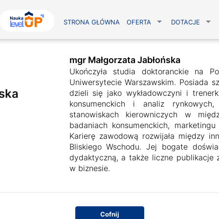
STRONA GŁÓWNA
OFERTA
DOTACJE
mgr Małgorzata Jabłońska
Ukończyła studia doktoranckie na Po
Uniwersytecie Warszawskim. Posiada sze
ska
dzieli się jako wykładowczyni i trene
konsumenckich i analiz rynkowych
stanowiskach kierowniczych w międz
badaniach konsumenckich, marketingu
Karierę zawodową rozwijała między inn
Bliskiego Wschodu. Jej bogate doświ
dydaktyczną, a także liczne publikacje 
w biznesie.