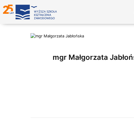
mgr Małgorzata Jabłoń