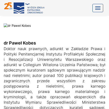
Toggle
dr Paweł Kobes
Doktor nauk prawnych, adiunkt w Zakładzie Prawa i
Polityki Penitencjarnej Instytutu Profilaktyki Społecznej
i Resocjalizacji Uniwersytetu Warszawskiego oraz
adiunkt w Collegium Witelona Uczelnia Państwowa; był
społecznym kuratorem sądowym sprawującym nadzór
nad nieletnimi; autor ponad 100 publikacji krajowych i
zagranicznych przede wszystkim z zakresu
postępowania z nieletnimi, prawa karnego
wykonawczego, prawa karnego materialnego i
kryminologii, a także opracowań eksperckich dla
Instytutu Wymiaru Sprawiedliwości Ministerstwa
Sprawiedliwości dotyczących kurateli sądowej,