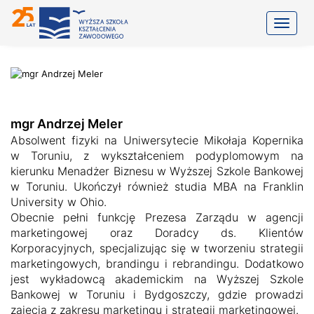
Toggle
mgr Andrzej Meler
Absolwent fizyki na Uniwersytecie Mikołaja Kopernika
w Toruniu, z wykształceniem podyplomowym na
kierunku Menadżer Biznesu w Wyższej Szkole Bankowej
w Toruniu. Ukończył również studia MBA na Franklin
University w Ohio.
Obecnie pełni funkcję Prezesa Zarządu w agencji
marketingowej oraz Doradcy ds. Klientów
Korporacyjnych, specjalizując się w tworzeniu strategii
marketingowych, brandingu i rebrandingu. Dodatkowo
jest wykładowcą akademickim na Wyższej Szkole
Bankowej w Toruniu i Bydgoszczy, gdzie prowadzi
zajęcia z zakresu marketingu i strategii marketingowej.