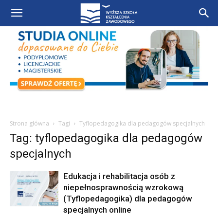
Strona główna
Tagi
Tyflopedagogika dla pedagogów specjalnych
Tag: tyflopedagogika dla pedagogów
specjalnych
Edukacja i rehabilitacja osób z
niepełnosprawnością wzrokową
(Tyflopedagogika) dla pedagogów
specjalnych online