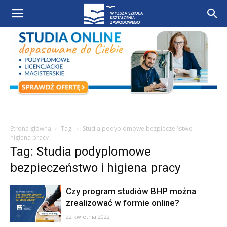
Strona główna
Tagi
Studia podyplomowe bezpieczeństwo i
higiena pracy
Tag: Studia podyplomowe
bezpieczeństwo i higiena pracy
Czy program studiów BHP można
zrealizować w formie online?
22 kwietnia 2022