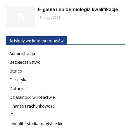
Higiena i epidemiologia kwalifikacje
15 lutego 2021
Artykuły wg kategorii studiów
Administracja
Bezpieczeństwo
Biznes
Dietetyka
Dotacje
Działalność w rolnictwie
Finanse i rachunkowość
IT
Jednolite studia magisterskie