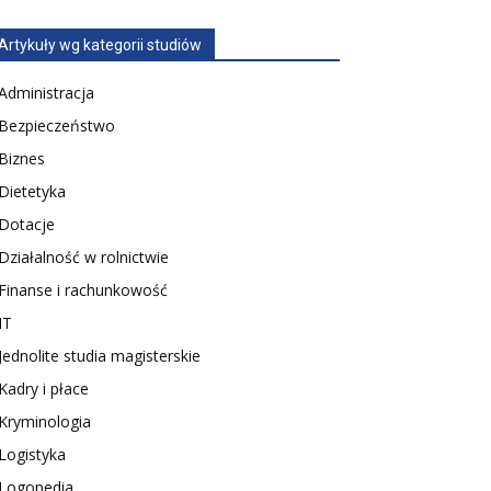
Artykuły wg kategorii studiów
Administracja
Bezpieczeństwo
Biznes
Dietetyka
Dotacje
Działalność w rolnictwie
Finanse i rachunkowość
IT
Jednolite studia magisterskie
Kadry i płace
Kryminologia
Logistyka
Logopedia