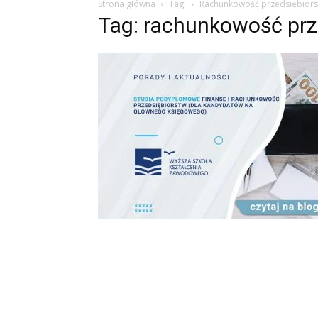
Strona główna
Tagi
Rachunkowość przedsiębior
Tag: rachunkowość prz