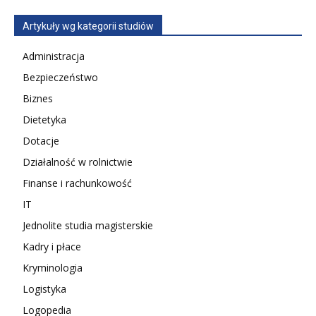
Artykuły wg kategorii studiów
Administracja
Bezpieczeństwo
Biznes
Dietetyka
Dotacje
Działalność w rolnictwie
Finanse i rachunkowość
IT
Jednolite studia magisterskie
Kadry i płace
Kryminologia
Logistyka
Logopedia