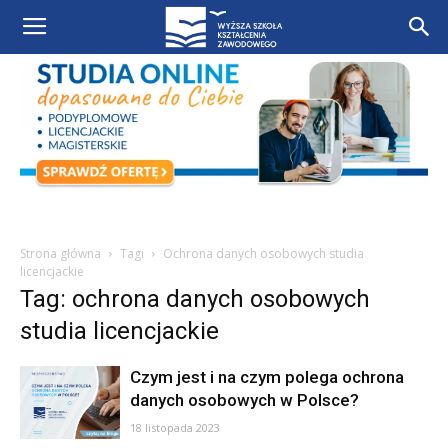
Strona główna
Tagi
Ochrona danych osobowych studia
licencjackie
Tag: ochrona danych osobowych
studia licencjackie
Czym jest i na czym polega ochrona
danych osobowych w Polsce?
18 listopada 2023