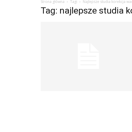
Strona główna
Tagi
Najlepsze studia korekcja w
Tag: najlepsze studia 