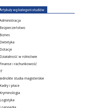
Artykuły wg kategorii studiów
Administracja
Bezpieczeństwo
Biznes
Dietetyka
Dotacje
Działalność w rolnictwie
Finanse i rachunkowość
IT
Jednolite studia magisterskie
Kadry i płace
Kryminologia
Logistyka
Logopedia