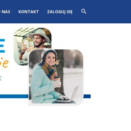
 NAS
KONTAKT
ZALOGUJ SIĘ