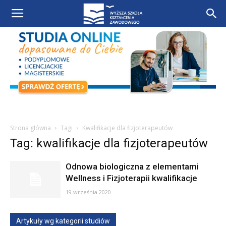
Strona główna
Tagi
Kwalifikacje dla fizjoterapeutów
Tag: kwalifikacje dla fizjoterapeutów
Odnowa biologiczna z elementami
Wellness i Fizjoterapii kwalifikacje
19 września 2020
Artykuły wg kategorii studiów