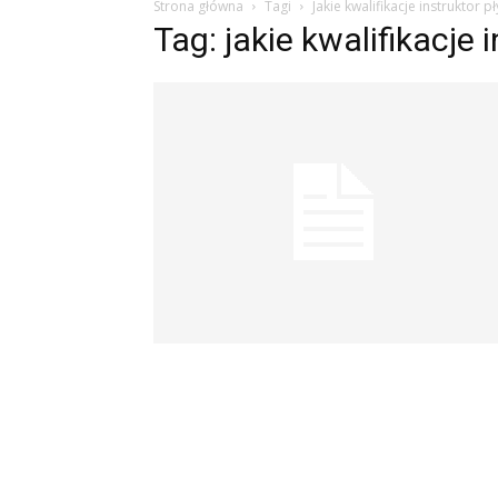
Strona główna
Tagi
Jakie kwalifikacje instruktor p
Tag: jakie kwalifikacje 