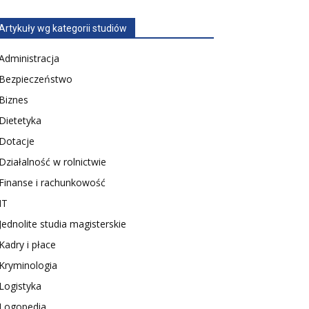
Artykuły wg kategorii studiów
Administracja
Bezpieczeństwo
Biznes
Dietetyka
Dotacje
Działalność w rolnictwie
Finanse i rachunkowość
IT
Jednolite studia magisterskie
Kadry i płace
Kryminologia
Logistyka
Logopedia