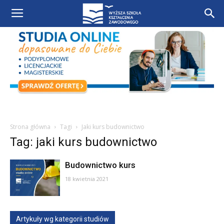
Strona główna
Tagi
Jaki kurs budownictwo
Tag: jaki kurs budownictwo
Budownictwo kurs
18 kwietnia 2021
Artykuły wg kategorii studiów