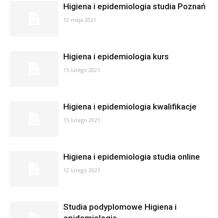
Higiena i epidemiologia studia Poznań
12 maja 2021
Higiena i epidemiologia kurs
15 lutego 2021
Higiena i epidemiologia kwalifikacje
15 lutego 2021
Higiena i epidemiologia studia online
12 lutego 2021
Studia podyplomowe Higiena i