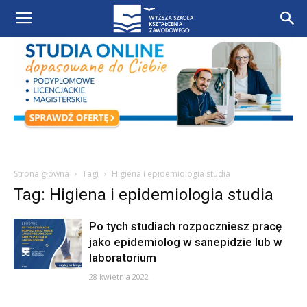
Strona główna
Tagi
Higiena i epidemiologia studia
Tag: Higiena i epidemiologia studia
Po tych studiach rozpoczniesz pracę
jako epidemiolog w sanepidzie lub w
laboratorium
28 kwietnia 2022