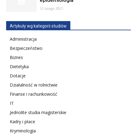
epidemiologia
12 lutego 2021
Artykuły wg kategorii studiów
Administracja
Bezpieczeństwo
Biznes
Dietetyka
Dotacje
Działalność w rolnictwie
Finanse i rachunkowość
IT
Jednolite studia magisterskie
Kadry i płace
Kryminologia