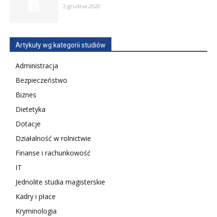
2 grudnia 2020
Artykuły wg kategorii studiów
Administracja
Bezpieczeństwo
Biznes
Dietetyka
Dotacje
Działalność w rolnictwie
Finanse i rachunkowość
IT
Jednolite studia magisterskie
Kadry i płace
Kryminologia