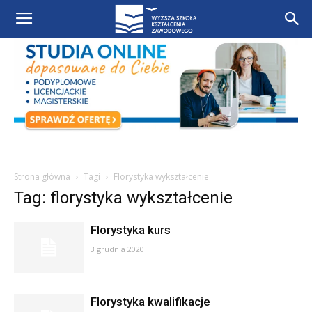
Strona główna
Tagi
Florystyka wykształcenie
Tag: florystyka wykształcenie
Florystyka kurs
3 grudnia 2020
Florystyka kwalifikacje