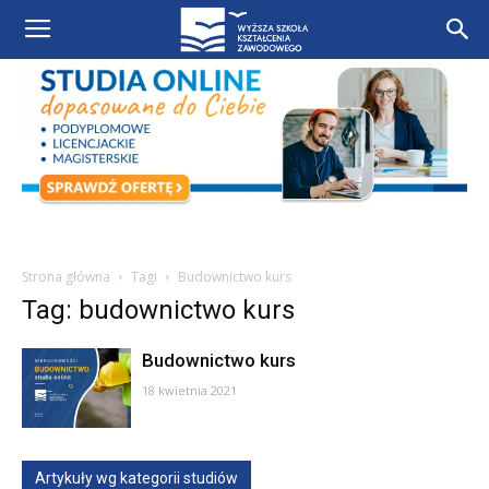
Strona główna
Tagi
Budownictwo kurs
Tag: budownictwo kurs
Budownictwo kurs
18 kwietnia 2021
Artykuły wg kategorii studiów