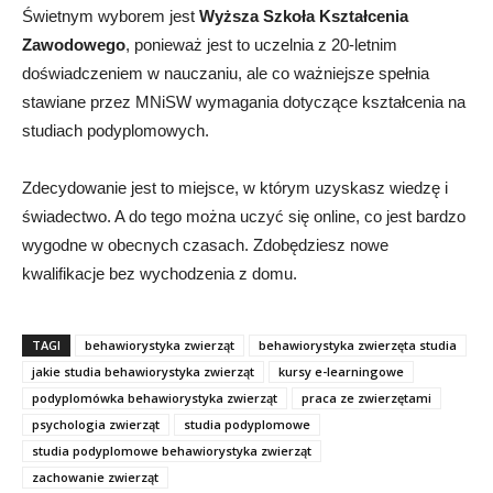
Świetnym wyborem jest
Wyższa Szkoła Kształcenia
Zawodowego
, ponieważ jest to uczelnia z 20-letnim
doświadczeniem w nauczaniu, ale co ważniejsze spełnia
stawiane przez MNiSW wymagania dotyczące kształcenia na
studiach podyplomowych.
Zdecydowanie jest to miejsce, w którym uzyskasz wiedzę i
świadectwo. A do tego można uczyć się online, co jest bardzo
wygodne w obecnych czasach. Zdobędziesz nowe
kwalifikacje bez wychodzenia z domu.
TAGI
behawiorystyka zwierząt
behawiorystyka zwierzęta studia
jakie studia behawiorystyka zwierząt
kursy e-learningowe
podyplomówka behawiorystyka zwierząt
praca ze zwierzętami
psychologia zwierząt
studia podyplomowe
studia podyplomowe behawiorystyka zwierząt
zachowanie zwierząt