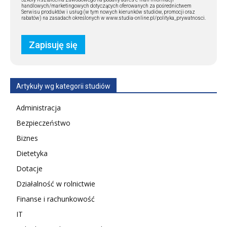
handlowych/marketingowych dotyczących oferowanych za pośrednictwem
Serwisu produktów i usług (w tym nowych kierunków studiów, promocji oraz
rabatów) na zasadach określonych w www.studia-online.pl/polityka_prywatnosci.
Artykuły wg kategorii studiów
Administracja
Bezpieczeństwo
Biznes
Dietetyka
Dotacje
Działalność w rolnictwie
Finanse i rachunkowość
IT