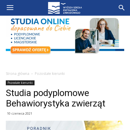
Strona główna
Pozostałe kierunki
Pozostałe kierunki
Studia podyplomowe
Behawiorystyka zwierząt
10 czerwca 2021