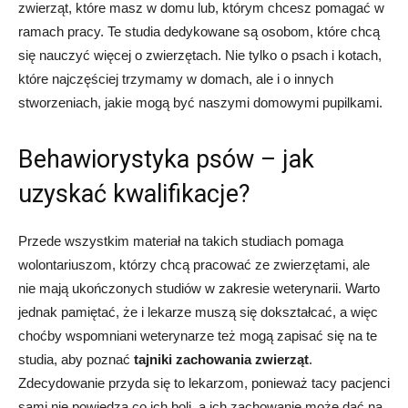
zwierząt, które masz w domu lub, którym chcesz pomagać w
ramach pracy. Te studia dedykowane są osobom, które chcą
się nauczyć więcej o zwierzętach. Nie tylko o psach i kotach,
które najczęściej trzymamy w domach, ale i o innych
stworzeniach, jakie mogą być naszymi domowymi pupilkami.
Behawiorystyka psów – jak
uzyskać kwalifikacje?
Przede wszystkim materiał na takich studiach pomaga
wolontariuszom, którzy chcą pracować ze zwierzętami, ale
nie mają ukończonych studiów w zakresie weterynarii. Warto
jednak pamiętać, że i lekarze muszą się dokształcać, a więc
choćby wspomniani weterynarze też mogą zapisać się na te
studia, aby poznać
tajniki zachowania zwierząt
.
Zdecydowanie przyda się to lekarzom, ponieważ tacy pacjenci
sami nie powiedzą co ich boli, a ich zachowanie może dać na