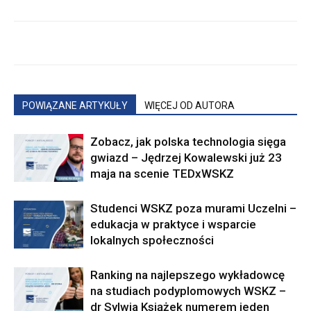
POWIĄZANE ARTYKUŁY
WIĘCEJ OD AUTORA
Zobacz, jak polska technologia sięga
gwiazd – Jędrzej Kowalewski już 23
maja na scenie TEDxWSKZ
Studenci WSKZ poza murami Uczelni –
edukacja w praktyce i wsparcie
lokalnych społeczności
Ranking na najlepszego wykładowcę
na studiach podyplomowych WSKZ –
dr Sylwia Książek numerem jeden