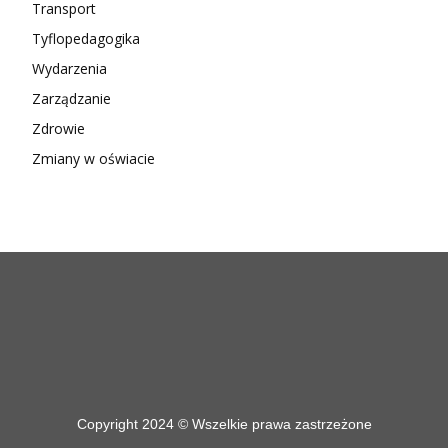
Transport
Tyflopedagogika
Wydarzenia
Zarządzanie
Zdrowie
Zmiany w oświacie
Copyright 2024 © Wszelkie prawa zastrzeżone