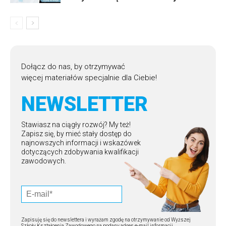
Dołącz do nas, by otrzymywać
więcej materiałów specjalnie dla Ciebie!
NEWSLETTER
Stawiasz na ciągły rozwój? My też!
Zapisz się, by mieć stały dostęp do
najnowszych informacji i wskazówek
dotyczących zdobywania kwalifikacji
zawodowych.
Zapisuję się do newslettera i wyrażam zgodę na otrzymywanie od Wyższej
Szkoły Kształcenia Zawodowego na podany adres e-mail informacji