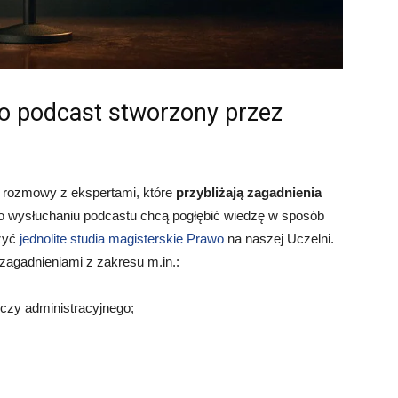
o podcast stworzony przez
a rozmowy z ekspertami, które
przybliżają zagadnienia
po wysłuchaniu podcastu chcą pogłębić wiedzę w sposób
żyć
jednolite studia magisterskie Prawo
na naszej Uczelni.
 zagadnieniami z zakresu m.in.:
czy administracyjnego;