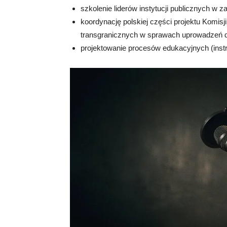
szkolenie liderów instytucji publicznych w 
koordynację polskiej części projektu Komi
transgranicznych w sprawach uprowadzeń d
projektowanie procesów edukacyjnych (instru