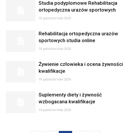
Studia podyplomowe Rehabilitacja
ortopedyczna urazów sportowych
19 października 2020
Rehabilitacja ortopedyczna urazów
sportowych studia online
19 października 2020
Żywienie człowieka i ocena żywności
kwalifikacje
19 października 2020
Suplementy diety i żywność
wzbogacana kwalifikacje
16 października 2020