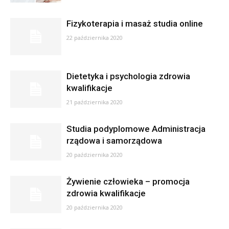
Fizykoterapia i masaż studia online
22 października 2020
Dietetyka i psychologia zdrowia
kwalifikacje
21 października 2020
Studia podyplomowe Administracja
rządowa i samorządowa
20 października 2020
Żywienie człowieka – promocja
zdrowia kwalifikacje
20 października 2020