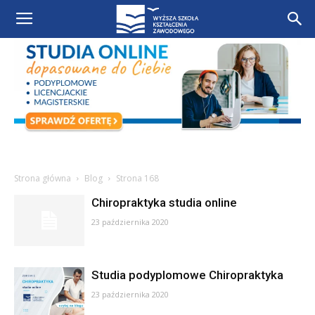
Strona główna
Blog
Strona 168
Chiropraktyka studia online
23 października 2020
Studia podyplomowe Chiropraktyka
23 października 2020