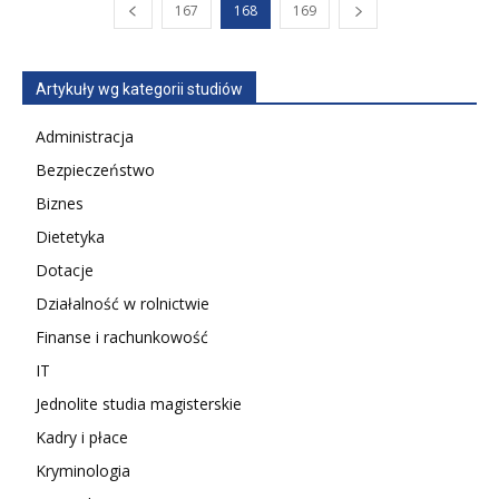
167
168
169
Artykuły wg kategorii studiów
Administracja
Bezpieczeństwo
Biznes
Dietetyka
Dotacje
Działalność w rolnictwie
Finanse i rachunkowość
IT
Jednolite studia magisterskie
Kadry i płace
Kryminologia