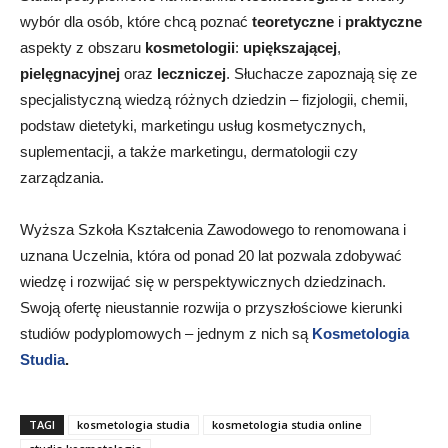
wybór dla osób, które chcą poznać
teoretyczne
i
praktyczne
aspekty z obszaru
kosmetologii
:
upiększającej
,
pielęgnacyjnej
oraz
leczniczej
. Słuchacze zapoznają się ze
specjalistyczną wiedzą różnych dziedzin – fizjologii, chemii,
podstaw dietetyki, marketingu usług kosmetycznych,
suplementacji, a także marketingu, dermatologii czy
zarządzania.
Wyższa Szkoła Kształcenia Zawodowego to renomowana i
uznana Uczelnia, która od ponad 20 lat pozwala zdobywać
wiedzę i rozwijać się w perspektywicznych dziedzinach.
Swoją ofertę nieustannie rozwija o przyszłościowe kierunki
studiów podyplomowych – jednym z nich są
Kosmetologia
Studia
.
TAGI
kosmetologia studia
kosmetologia studia online