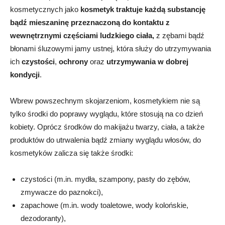
kosmetycznych jako
kosmetyk traktuje każdą substancję
bądź mieszaninę przeznaczoną do kontaktu z
wewnętrznymi częściami ludzkiego ciała,
z zębami bądź
błonami śluzowymi jamy ustnej, która służy do utrzymywania
ich
czystości
,
ochrony
oraz
utrzymywania w dobrej
kondycji
.
Wbrew powszechnym skojarzeniom, kosmetykiem nie są
tylko środki do poprawy wyglądu, które stosują na co dzień
kobiety. Oprócz środków do makijażu twarzy, ciała, a także
produktów do utrwalenia bądź zmiany wyglądu włosów, do
kosmetyków zalicza się także środki:
czystości (m.in. mydła, szampony, pasty do zębów,
zmywacze do paznokci),
zapachowe (m.in. wody toaletowe, wody kolońskie,
dezodoranty),