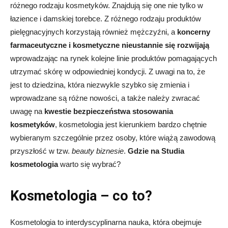
różnego rodzaju kosmetyków. Znajdują się one nie tylko w
łazience i damskiej torebce. Z różnego rodzaju produktów
pielęgnacyjnych korzystają również mężczyźni, a
koncerny
farmaceutyczne i kosmetyczne nieustannie się rozwijają
wprowadzając na rynek kolejne linie produktów pomagających
utrzymać skórę w odpowiedniej kondycji. Z uwagi na to, że
jest to dziedzina, która niezwykle szybko się zmienia i
wprowadzane są różne nowości, a także należy zwracać
uwagę na
kwestie bezpieczeństwa stosowania
kosmetyków
, kosmetologia jest kierunkiem bardzo chętnie
wybieranym szczególnie przez osoby, które wiążą zawodową
przyszłość w tzw.
beauty biznesie
.
Gdzie na Studia
kosmetologia
warto się wybrać?
Kosmetologia – co to?
Kosmetologia to interdyscyplinarna nauka, która obejmuje