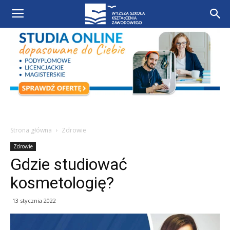
Strona główna
Zdrowie
Zdrowie
Gdzie studiować
kosmetologię?
13 stycznia 2022