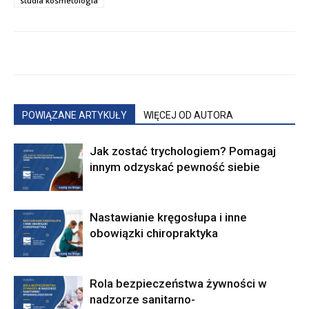
studia kosmetologia
POWIĄZANE ARTYKUŁY
WIĘCEJ OD AUTORA
Jak zostać trychologiem? Pomagaj
innym odzyskać pewność siebie
Nastawianie kręgosłupa i inne
obowiązki chiropraktyka
Rola bezpieczeństwa żywności w
nadzorze sanitarno-