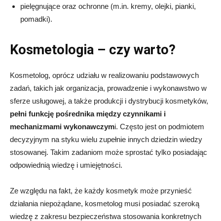
pielęgnujące oraz ochronne (m.in. kremy, olejki, pianki,
pomadki).
Kosmetologia – czy warto?
Kosmetolog, oprócz udziału w realizowaniu podstawowych
zadań, takich jak organizacja, prowadzenie i wykonawstwo w
sferze usługowej, a także produkcji i dystrybucji kosmetyków,
pełni funkcję pośrednika między czynnikami i
mechanizmami wykonawczym
i. Często jest on podmiotem
decyzyjnym na styku wielu zupełnie innych dziedzin wiedzy
stosowanej. Takim zadaniom może sprostać tylko posiadając
odpowiednią wiedzę i umiejętności.
Ze względu na fakt, że każdy kosmetyk może przynieść
działania niepożądane, kosmetolog musi posiadać szeroką
wiedzę z zakresu bezpieczeństwa stosowania konkretnych