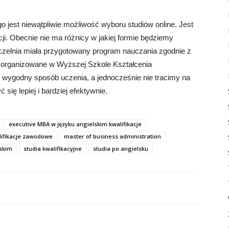
jest niewątpliwie możliwość wyboru studiów online. Jest
i. Obecnie nie ma różnicy w jakiej formie będziemy
Uczelnia miała przygotowany program nauczania zgodnie z
zorganizowane w Wyższej Szkole Kształcenia
ygodny sposób uczenia, a jednocześnie nie tracimy na
ię lepiej i bardziej efektywnie.
executive MBA w języku angielskim kwalifikacje
lifikacje zawodowe
master of business administration
lskim
studia kwalifikacyjne
studia po angielsku