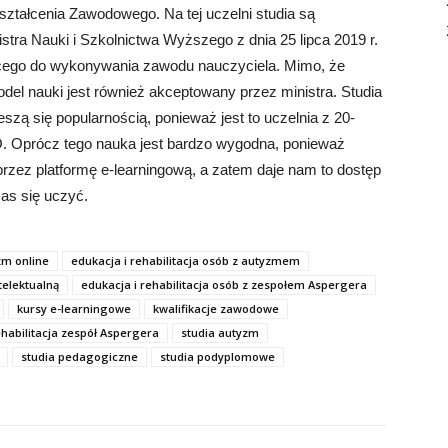
ształcenia Zawodowego. Na tej uczelni studia są
ra Nauki i Szkolnictwa Wyższego z dnia 25 lipca 2019 r.
ącego do wykonywania zawodu nauczyciela. Mimo, że
del nauki jest również akceptowany przez ministra. Studia
ą się popularnością, ponieważ jest to uczelnia z 20-
O. Oprócz tego nauka jest bardzo wygodna, ponieważ
rzez platformę e-learningową, a zatem daje nam to dostęp
as się uczyć.
zm online
edukacja i rehabilitacja osób z autyzmem
telektualną
edukacja i rehabilitacja osób z zespołem Aspergera
kursy e-learningowe
kwalifikacje zawodowe
ehabilitacja zespół Aspergera
studia autyzm
studia pedagogiczne
studia podyplomowe