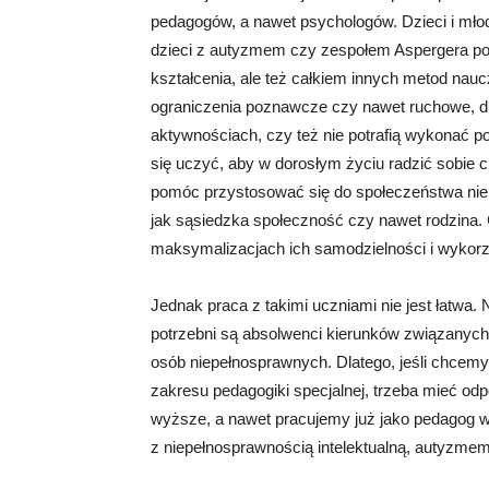
pedagogów, a nawet psychologów. Dzieci i młod
dzieci z autyzmem czy zespołem Aspergera potr
kształcenia, ale też całkiem innych metod nau
ograniczenia poznawcze czy nawet ruchowe, dl
aktywnościach, czy też nie potrafią wykonać 
się uczyć, aby w dorosłym życiu radzić sobie
pomóc przystosować się do społeczeństwa nie t
jak sąsiedzka społeczność czy nawet rodzina. 
maksymalizacjach ich samodzielności i wykorzy
Jednak praca z takimi uczniami nie jest łatwa
potrzebni są absolwenci kierunków związanych z
osób niepełnosprawnych. Dlatego, jeśli chcem
zakresu pedagogiki specjalnej, trzeba mieć od
wyższe, a nawet pracujemy już jako pedagog w
z niepełnosprawnością intelektualną, autyzmem