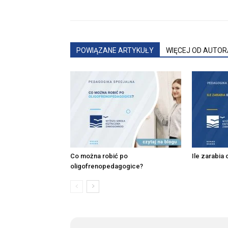
POWIĄZANE ARTYKUŁY
WIĘCEJ OD AUTOR
Co można robić po
Ile zarabia
oligofrenopedagogice?