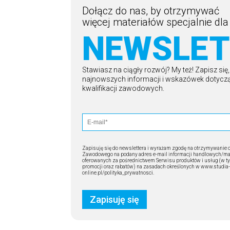
Dołącz do nas, by otrzymywać
więcej materiałów specjalnie dla 
NEWSLET
Stawiasz na ciągły rozwój? My też! Zapisz się
najnowszych informacji i wskazówek dotyc
kwalifikacji zawodowych.
Zapisuję się do newslettera i wyrażam zgodę na otrzymywanie 
Zawodowego na podany adres e-mail informacji handlowych/m
oferowanych za pośrednictwem Serwisu produktów i usług (w t
promocji oraz rabatów) na zasadach określonych w www.studia-
online.pl/polityka_prywatnosci.