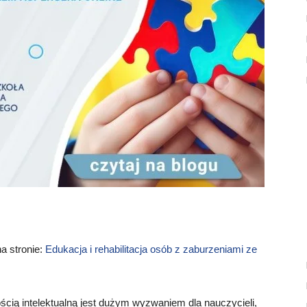
na stronie:
Edukacja i rehabilitacja osób z zaburzeniami ze
ością intelektualną jest dużym wyzwaniem dla nauczycieli,