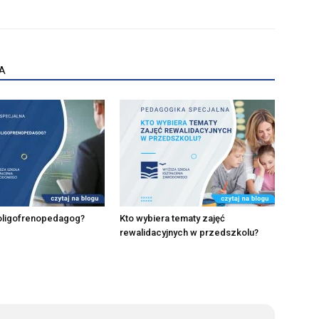
A
 oligofrenopedagog?
Kto wybiera tematy zajęć
rewalidacyjnych w przedszkolu?