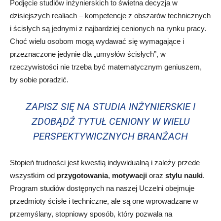
Podjęcie studiów inżynierskich to świetna decyzja w
dzisiejszych realiach – kompetencje z obszarów technicznych
i ścisłych są jednymi z najbardziej cenionych na rynku pracy.
Choć wielu osobom mogą wydawać się wymagające i
przeznaczone jedynie dla „umysłów ścisłych”, w
rzeczywistości nie trzeba być matematycznym geniuszem,
by sobie poradzić.
ZAPISZ SIĘ NA STUDIA INŻYNIERSKIE I
ZDOBĄDŹ TYTUŁ CENIONY W WIELU
PERSPEKTYWICZNYCH BRANŻACH
Stopień trudności jest kwestią indywidualną i zależy przede
wszystkim od
przygotowania
,
motywacji
oraz
stylu nauki
.
Program studiów dostępnych na naszej Uczelni obejmuje
przedmioty ścisłe i techniczne, ale są one wprowadzane w
przemyślany, stopniowy sposób, który pozwala na