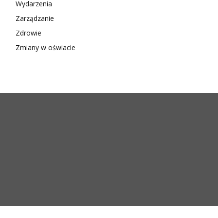
Wydarzenia
Zarządzanie
Zdrowie
Zmiany w oświacie
Copyright 2024 © Wszelkie prawa zastrzeżone