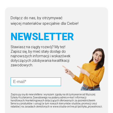
Dołącz do nas, by otrzymywać
więcej materiałów specjalnie dla Ciebie!
NEWSLETTER
Stawiasz na ciągły rozwój? My też!
Zapisz się, by mieć stały dostęp do
najnowszych informacji i wskazówek
dotyczących zdobywania kwalifikacji
zawodowych.
Zapisuję się do newslettera i wyrażam zgodę na otrzymywanie od Wyższej
Szkoły Kształcenia Zawodowego na podany adres e-mail informacji
handlowych/marketingowych dotyczących oferowanych za pośrednictwem
Serwisu produktów i usług (w tym nowych kierunków studiów, promocji oraz
rabatów) na zasadach określonych w www.studia-online.pl/polityka_prywatnosci.