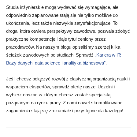
Studia inżynierskie mogą wydawać się wymagające, ale
odpowiednio zaplanowane stają się nie tylko możliwe do
ukończenia, lecz także niezwykle satysfakcjonujące. To
droga, która otwiera perspektywy zawodowe, pozwala zdobyć
praktyczne kompetencje i daje tytuł ceniony przez
pracodawców. Na naszym blogu opisaliśmy szerzej kilka
ścieżek zawodowych po studiach. Sprawdź
„Kariera w IT:
Bazy danych, data science i analityka biznesowa”
.
Jeśli chcesz połączyć rozwój z elastyczną organizacją nauki i
wsparciem ekspertów, sprawdź ofertę naszej Uczelni i
wybierz obszar, w którym chcesz zostać specjalistą
pożądanym na rynku pracy. Z nami nawet skomplikowane
zagadnienia stają się zrozumiałe i przystępne dla każdego!