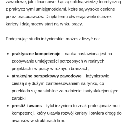
zawodowe, jak i finansowe. Łączą solidną wiedzę teoretyczną
z praktycznymi umiejętnościami, które są wysoko cenione
przez pracodawców. Dzięki temu otwierają wiele ścieżek
kariery i dają mocny start na rynku pracy.
Podejmując studia inżynierskie, możesz liczyć na:
praktyczne kompetencje
– nauka nastawiona jest na
zdobywanie umiejętności potrzebnych w realnych
projektach i w pracy w różnych branżach;
atrakcyjne perspektywy zawodowe
– inżynierowie
cieszą się dużym zainteresowaniem na rynku, co
przekłada się na stabilne zatrudnienie i satysfakcjonujące
zarobki;
prestiż i awans
– tytuł inżyniera to znak profesjonalizmu i
kompetencji, który ułatwia rozwój kariery i otwiera drogę do
awansów w strukturach firm.