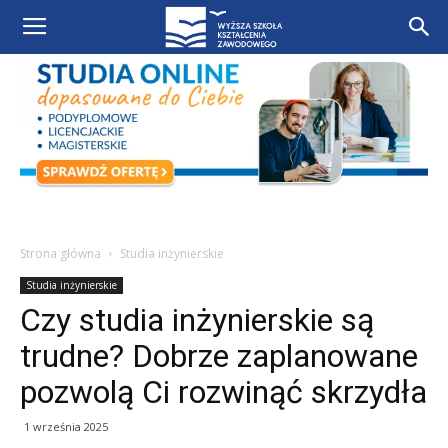
Strona główna
Studia inżynierskie
Studia inżynierskie
Czy studia inżynierskie są
trudne? Dobrze zaplanowane
pozwolą Ci rozwinąć skrzydła
1 września 2025