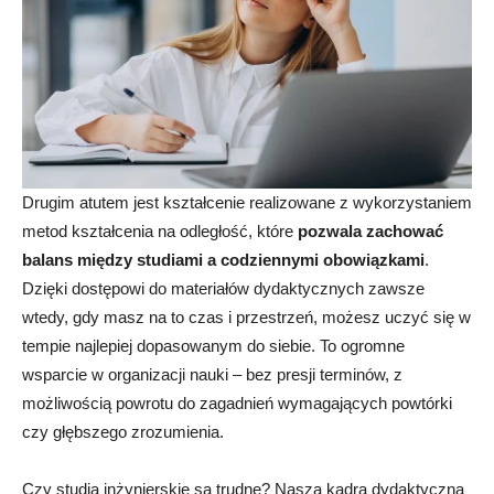
Drugim atutem jest kształcenie realizowane z wykorzystaniem
metod kształcenia na odległość, które
pozwala zachować
balans między studiami a codziennymi obowiązkami
.
Dzięki dostępowi do materiałów dydaktycznych zawsze
wtedy, gdy masz na to czas i przestrzeń, możesz uczyć się w
tempie najlepiej dopasowanym do siebie. To ogromne
wsparcie w organizacji nauki – bez presji terminów, z
możliwością powrotu do zagadnień wymagających powtórki
czy głębszego zrozumienia.
Czy studia inżynierskie są trudne? Nasza kadra dydaktyczna