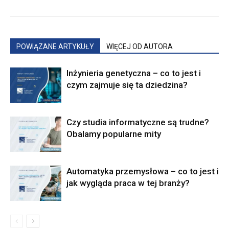
POWIĄZANE ARTYKUŁY
WIĘCEJ OD AUTORA
Inżynieria genetyczna – co to jest i
czym zajmuje się ta dziedzina?
Czy studia informatyczne są trudne?
Obalamy popularne mity
Automatyka przemysłowa – co to jest i
jak wygląda praca w tej branży?