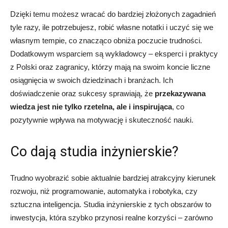
Dzięki temu możesz wracać do bardziej złożonych zagadnień
tyle razy, ile potrzebujesz, robić własne notatki i uczyć się we
własnym tempie, co znacząco obniża poczucie trudności.
Dodatkowym wsparciem są wykładowcy – eksperci i praktycy
z Polski oraz zagranicy, którzy mają na swoim koncie liczne
osiągnięcia w swoich dziedzinach i branżach. Ich
doświadczenie oraz sukcesy sprawiają, że
przekazywana
wiedza jest nie tylko rzetelna, ale i inspirująca
, co
pozytywnie wpływa na motywację i skuteczność nauki.
Co dają studia inżynierskie?
Trudno wyobrazić sobie aktualnie bardziej atrakcyjny kierunek
rozwoju, niż programowanie, automatyka i robotyka, czy
sztuczna inteligencja. Studia inżynierskie z tych obszarów to
inwestycja, która szybko przynosi realne korzyści – zarówno