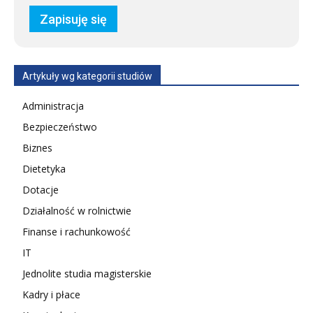
Artykuły wg kategorii studiów
Administracja
Bezpieczeństwo
Biznes
Dietetyka
Dotacje
Działalność w rolnictwie
Finanse i rachunkowość
IT
Jednolite studia magisterskie
Kadry i płace