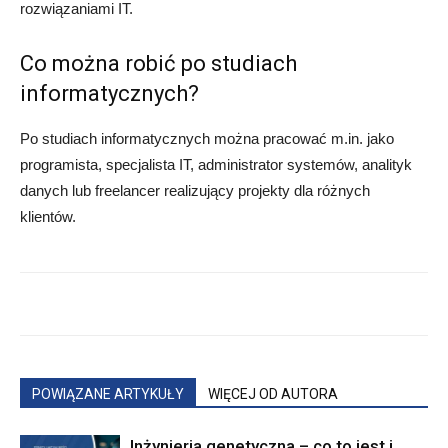
rozwiązaniami IT.
Co można robić po studiach
informatycznych?
Po studiach informatycznych można pracować m.in. jako
programista, specjalista IT, administrator systemów, analityk
danych lub freelancer realizujący projekty dla różnych
klientów.
POWIĄZANE ARTYKUŁY
WIĘCEJ OD AUTORA
Inżynieria genetyczna – co to jest i