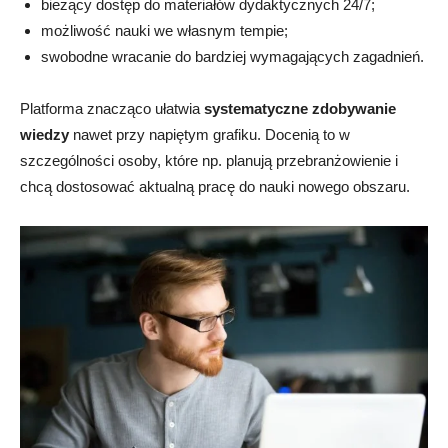
bieżący dostęp do materiałów dydaktycznych 24/7;
możliwość nauki we własnym tempie;
swobodne wracanie do bardziej wymagających zagadnień.
Platforma znacząco ułatwia
systematyczne zdobywanie
wiedzy
nawet przy napiętym grafiku. Docenią to w
szczególności osoby, które np. planują przebranżowienie i
chcą dostosować aktualną pracę do nauki nowego obszaru.