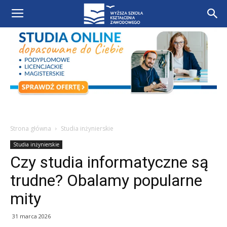
Strona główna
Studia inżynierskie
Studia inżynierskie
Czy studia informatyczne są
trudne? Obalamy popularne
mity
31 marca 2026