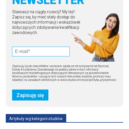
NEWSLETTER
Stawiasz na ciągły rozwój? My też!
Zapisz się, by mieć stały dostęp do
najnowszych informacji i wskazówek
dotyczących zdobywania kwalifikacji
zawodowych.
Zapisuję się do newslettera i wyrażam zgodę na otrzymywanie od Wyższej
Szkoły Kształcenia Zawodowego na podany adres e-mail informacji
handlowych/marketingowych dotyczących oferowanych za pośrednictwem
Serwisu produktów i usług (w tym nowych kierunków studiów, promocji oraz
rabatów) na zasadach określonych w www.studia-online.pl/polityka_prywatnosci.
Artykuły wg kategorii studiów