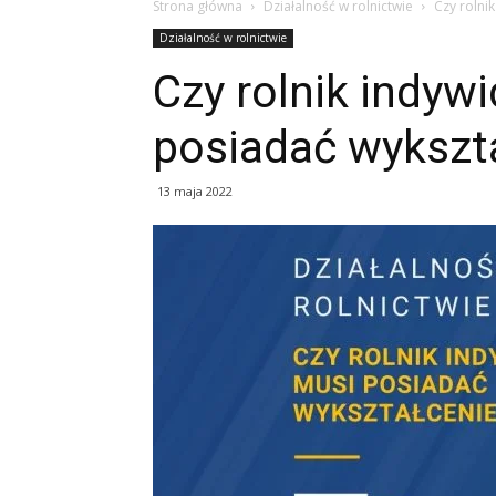
Strona główna
Działalność w rolnictwie
Czy rolni
Działalność w rolnictwie
Czy rolnik indyw
posiadać wykszta
13 maja 2022