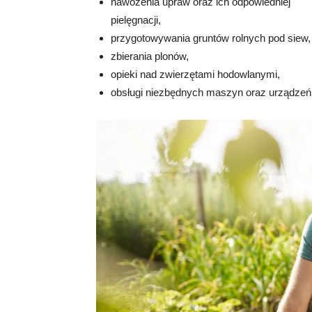
nawożenia upraw oraz ich odpowiedniej
pielęgnacji,
przygotowywania gruntów rolnych pod siew,
zbierania plonów,
opieki nad zwierzętami hodowlanymi,
obsługi niezbędnych maszyn oraz urządzeń