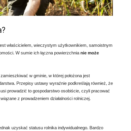
a?
 jest właścicielem, wieczystym użytkownikiem, samoistnym
omości. W sumie ich łączna powierzchnia
nie może
 zamieszkiwać w gminie, w której położona jest
rstwa. Przepisy ustawy wyraźnie podkreślają również, że
musi prowadzić to gospodarstwo osobiście, czyli pracować
iązane z prowadzeniem działalności rolniczej.
dnak uzyskać statusu rolnika indywidualnego. Bardzo