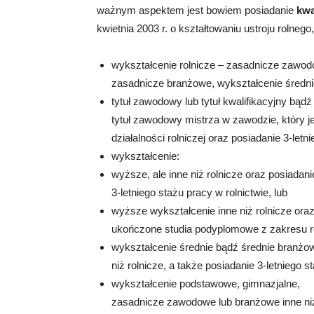
ważnym aspektem jest bowiem posiadanie
kwa
kwietnia 2003 r. o kształtowaniu ustroju rolnego
wykształcenie rolnicze – zasadnicze zawod
zasadnicze branżowe, wykształcenie średni
tytuł zawodowy lub tytuł kwalifikacyjny bądź
tytuł zawodowy mistrza w zawodzie, który j
działalności rolniczej oraz posiadanie 3-letni
wykształcenie:
wyższe, ale inne niż rolnicze oraz posiadani
3-letniego stażu pracy w rolnictwie, lub
wyższe wykształcenie inne niż rolnicze ora
ukończone studia podyplomowe z zakresu ro
wykształcenie średnie bądź średnie branżo
niż rolnicze, a także posiadanie 3-letniego s
wykształcenie podstawowe, gimnazjalne,
zasadnicze zawodowe lub branżowe inne niż