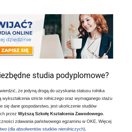
niezbędne studia podyplomowe?
rdzić, że jedyną drogą do uzyskania statusu rolnika
ją wykształcenia stricte rolniczego oraz wymaganego stażu
je się dane gospodarstwo, jest ukończenie studiów
ych przez
Wyższą Szkołę Kształcenia Zawodowego
.
nieczności zdawania państwowego egzaminu w OKE. Więcej
two (dla absolwentów studiów nierolniczych)
.