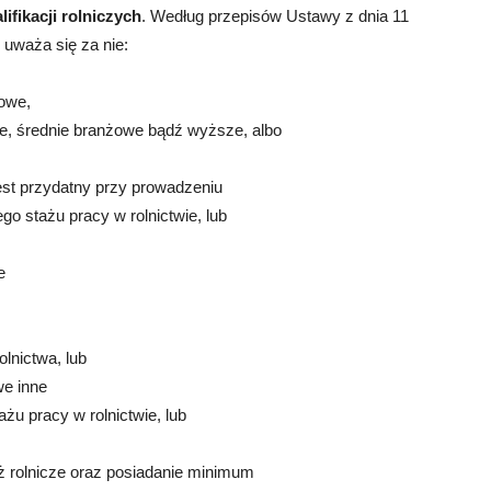
lifikacji rolniczych
. Według przepisów Ustawy z dnia 11
, uważa się za nie:
owe,
e, średnie branżowe bądź wyższe, albo
est przydatny przy prowadzeniu
ego stażu pracy w rolnictwie, lub
e
z
lnictwa, lub
we inne
tażu pracy w rolnictwie, lub
 rolnicze oraz posiadanie minimum