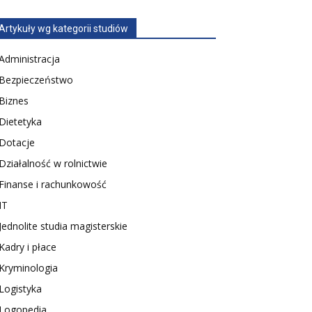
Artykuły wg kategorii studiów
Administracja
Bezpieczeństwo
Biznes
Dietetyka
Dotacje
Działalność w rolnictwie
Finanse i rachunkowość
IT
Jednolite studia magisterskie
Kadry i płace
Kryminologia
Logistyka
Logopedia