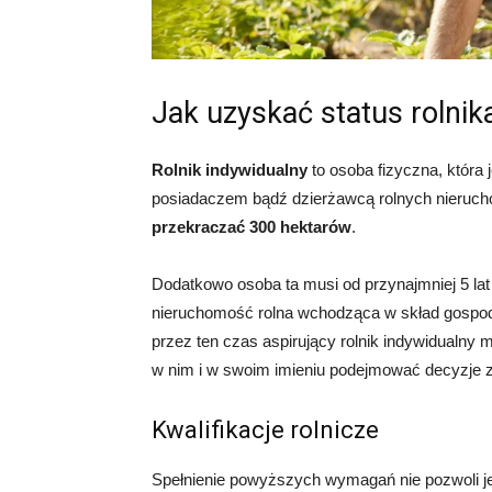
Jak uzyskać status rolnik
Rolnik indywidualny
to osoba fizyczna, która
posiadaczem bądź dzierżawcą rolnych nieruch
przekraczać 300 hektarów
.
Dodatkowo osoba ta musi od przynajmniej 5 lat
nieruchomość rolna wchodząca w skład gospoda
przez ten czas aspirujący rolnik indywidualny 
w nim i w swoim imieniu podejmować decyzje zw
Kwalifikacje rolnicze
Spełnienie powyższych wymagań nie pozwoli je