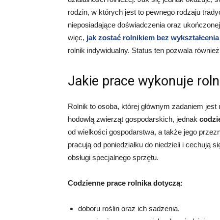
rodzin, w których jest to pewnego rodzaju trad
nieposiadające doświadczenia oraz ukończonej 
więc,
jak zostać rolnikiem bez wykształcenia
rolnik indywidualny. Status ten pozwala również
Jakie prace wykonuje roln
Rolnik to osoba, której głównym zadaniem jest 
hodowlą zwierząt gospodarskich, jednak
codzi
od wielkości gospodarstwa, a także jego prze
pracują od poniedziałku do niedzieli i cechują 
obsługi specjalnego sprzętu.
Codzienne prace rolnika dotyczą:
doboru roślin oraz ich sadzenia,