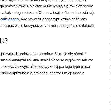
ycja pokoleniowa. Rolnictwem interesują się również osoby
szkoły z tego obszaru. Coraz więcej osób zastanawia się
 rolniczego
, aby prowadzić tego typu działalność jako
 czerpać wiele korzyści, w tym m.in. ubiegać się o dotacje.
ik?
uprawa roli, sadów oraz ogrodów. Zajmuje się również
enne obowiązki rolnika
uzależnione są w głównej mierze
znaczenia. Zazwyczaj osoby wykonujące tego typu prace
się dobrą sprawnością fizyczną, a także umiejętnością