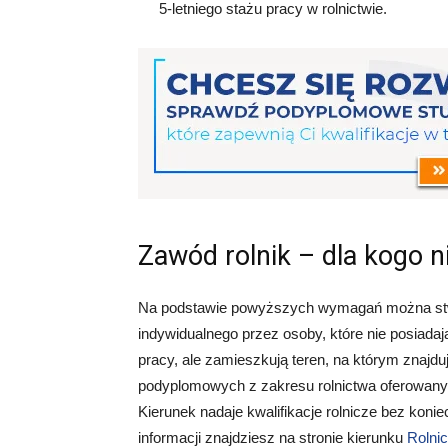
5-letniego stażu pracy w rolnictwie.
Zawód rolnik – dla kogo 
Na podstawie powyższych wymagań można stwie
indywidualnego przez osoby, które nie posiada
pracy, ale zamieszkują teren, na którym znajdu
podyplomowych z zakresu rolnictwa oferowan
Kierunek nadaje kwalifikacje rolnicze bez ko
informacji znajdziesz na stronie kierunku
Rolnic