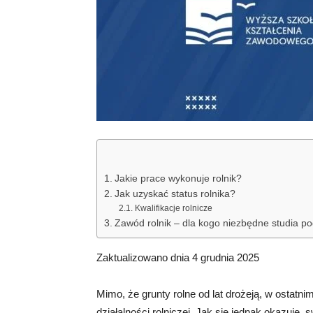
Jakie prace wykonuje rolnik?
Jak uzyskać status rolnika?
Kwalifikacje rolnicze
Zawód rolnik – dla kogo niezbędne studia 
Zaktualizowano dnia 4 grudnia 2025
Mimo, że grunty rolne od lat drożeją, w ostat
działalności rolniczej. Jak się jednak okazuje,