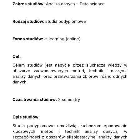
Zakres studiów:
Analiza danych – Data science
Rodzaj studiów:
studia podyplomowe
Forma studiów:
e-learning (online)
Cel:
Celem studiów jest nabycie przez słuchacza wiedzy w
obszarze zaawansowanych metod, technik i narzędzi
analizy danych oraz przetwarzania zbiorów różnorodnych
danych.
Czas trwania studiów:
2 semestry
Opis studiów:
Studia podyplomowe umożliwią słuchaczom opanowanie
kluczowych metod i technik analizy danych, w
szczególności z obszarów eksploatacyjnej analizy danych