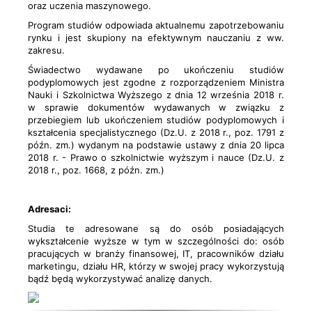
oraz uczenia maszynowego.
Program studiów odpowiada aktualnemu zapotrzebowaniu
rynku i jest skupiony na efektywnym nauczaniu z ww.
zakresu.
Świadectwo wydawane po ukończeniu studiów
podyplomowych jest zgodne z rozporządzeniem Ministra
Nauki i Szkolnictwa Wyższego z dnia 12 września 2018 r.
w sprawie dokumentów wydawanych w związku z
przebiegiem lub ukończeniem studiów podyplomowych i
kształcenia specjalistycznego (Dz.U. z 2018 r., poz. 1791 z
późn. zm.) wydanym na podstawie ustawy z dnia 20 lipca
2018 r. - Prawo o szkolnictwie wyższym i nauce (Dz.U. z
2018 r., poz. 1668, z późn. zm.)
Adresaci:
Studia te adresowane są do osób posiadających
wykształcenie wyższe w tym w szczególności do: osób
pracujących w branży finansowej, IT, pracowników działu
marketingu, działu HR, którzy w swojej pracy wykorzystują
bądź będą wykorzystywać analizę danych.