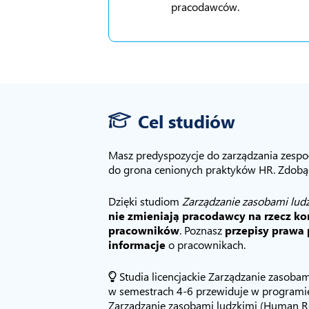
pracodawców.
Cel studiów
Masz predyspozycje do zarządzania zespoł
do grona cenionych praktyków HR. Zdobąd
Dzięki studiom
Zarządzanie zasobami lud
nie zmieniają pracodawcy na rzecz ko
pracowników
. Poznasz
przepisy prawa 
informacje
o pracownikach.
Studia licencjackie Zarządzanie zasobam
w semestrach 4-6 przewiduje w programi
Zarządzanie zasobami ludzkimi (Human R