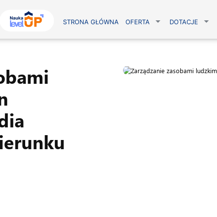
STRONA GŁÓWNA
OFERTA
DOTACJE
sobami
n
dia
kierunku