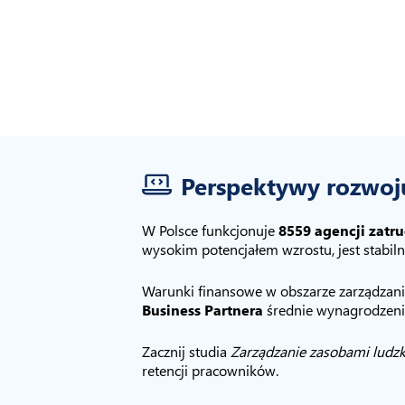
Perspektywy rozwo
W Polsce funkcjonuje
8559 agencji zatr
wysokim potencjałem wzrostu, jest stabil
Warunki finansowe w obszarze zarządzani
Business Partnera
średnie wynagrodzen
Zacznij studia
Zarządzanie zasobami ludz
retencji pracowników.