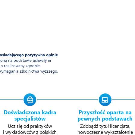
posiadającego pozytywną opinię
żoną na podstawie uchwały nr
on realizowany zgodnie
 wymagania szkolnictwa wyższego.
Doświadczona kadra
Przyszłość oparta na
specjalistów
pewnych podstawach
Ucz się od praktyków
Zdobądź tytuł licencjata,
i wykładowców z polskich
nowoczesne wykształcenie