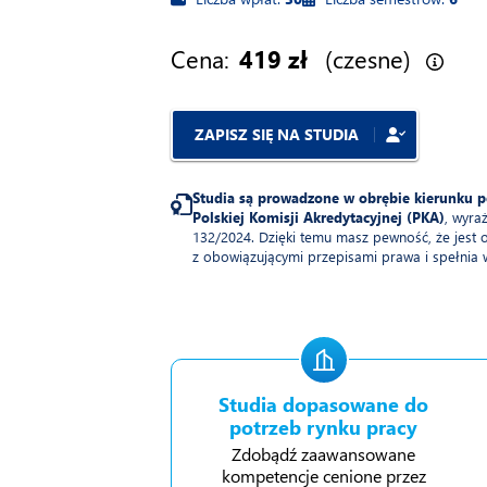
Cena:
419 zł
(czesne)
ZAPISZ SIĘ NA STUDIA
Studia są prowadzone w obrębie kierunku 
Polskiej Komisji Akredytacyjnej (PKA)
, wyra
132/2024. Dzięki temu masz pewność, że jest 
z obowiązującymi przepisami prawa i spełnia
Studia dopasowane do
potrzeb rynku pracy
Zdobądź zaawansowane
kompetencje cenione przez