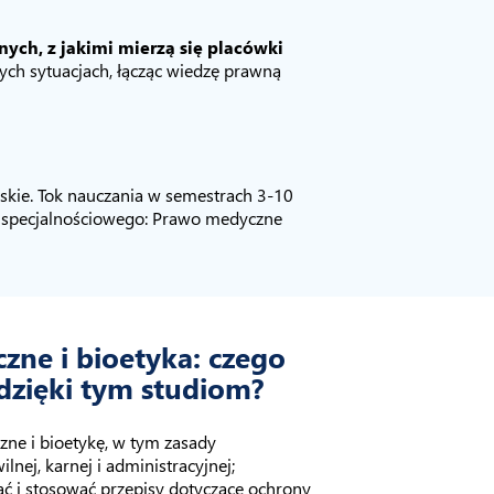
ch, z jakimi mierzą się placówki
nych sytuacjach, łącząc wiedzę prawną
rskie. Tok nauczania w semestrach 3-10
 specjalnościowego: Prawo medyczne
ne i bioetyka: czego
 dzięki tym studiom?
ne i bioetykę, w tym zasady
lnej, karnej i administracyjnej;
ać i stosować przepisy dotyczące ochrony