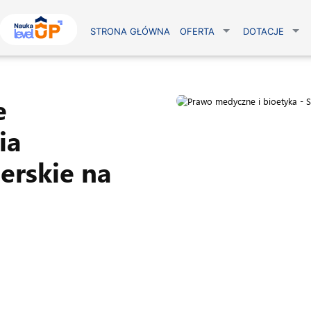
STRONA GŁÓWNA
OFERTA
DOTACJE
e
ia
erskie na