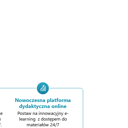
Nowoczesna platforma
dydaktyczna online
ze
Postaw na innowacyjny e-
ę
learning z dostępem do
.
materiałów 24/7