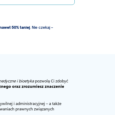
 nawet 50% taniej
. Nie czekaj –
edyczne i bioetyka
pozwolą Ci zdobyć
znego oraz zrozumiesz znaczenie
cywilnej i administracyjnej – a także
yzwaniach prawnych związanych