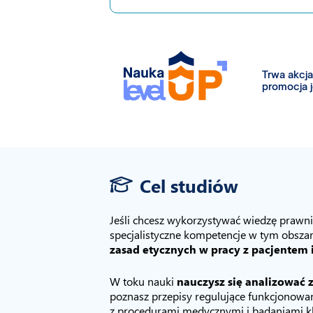
Trwa akcj
promocja 
Cel studiów
Jeśli chcesz wykorzystywać wiedzę prawni
specjalistyczne kompetencje w tym obszar
zasad etycznych w pracy z pacjente
W toku nauki
nauczysz się analizować 
poznasz przepisy regulujące funkcjonow
z procedurami medycznymi i badaniami kl