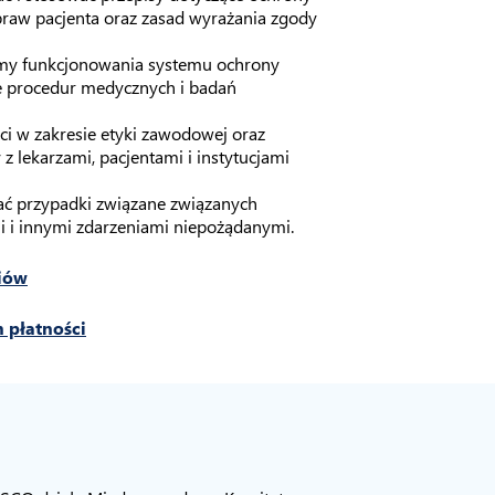
raw pacjenta oraz zasad wyrażania zgody
my funkcjonowania systemu ochrony
je procedur medycznych i badań
ci w zakresie etyki zawodowej oraz
z lekarzami, pacjentami i instytucjami
ać przypadki związane związanych
 i innymi zdarzeniami niepożądanymi.
iów
 płatności