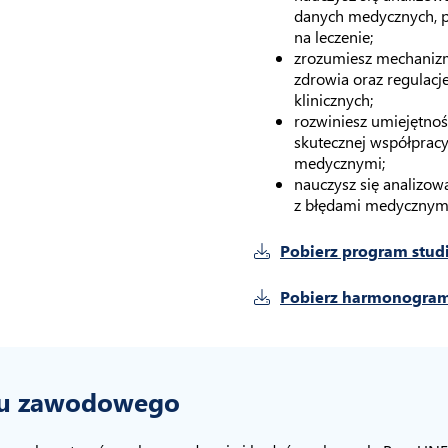
danych medycznych, p
na leczenie;
zrozumiesz mechaniz
zdrowia oraz regulac
klinicznych;
rozwiniesz umiejętnoś
skutecznej współpracy 
medycznymi;
nauczysz się analizow
z błędami medycznymi
Pobierz program stud
Pobierz harmonogram
ju zawodowego