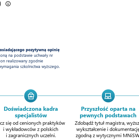
)
posiadającego pozytywną opinię
żoną na podstawie uchwały nr
 on realizowany zgodnie
 wymagania szkolnictwa wyższego.
Doświadczona kadra
Przyszłość oparta na
specjalistów
pewnych podstawach
cz się od cenionych praktyków
Zdobądź tytuł magistra, wyżs
i wykładowców z polskich
wykształcenie i dokumentacj
i zagranicznych uczelni.
zgodną z wytycznymi MNiSW