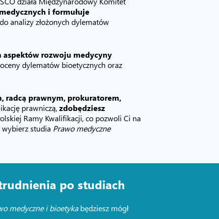
NESCO działa Międzynarodowy Komitet
omedycznych i formułuje
ch do analizy złożonych dylematów
ych aspektów rozwoju medycyny
, oceny dylematów bioetycznych oraz
m, radcą prawnym, prokuratorem,
ikację prawniczą,
zdobędziesz
lskiej Ramy Kwalifikacji, co pozwoli Ci na
 wybierz studia
Prawo medyczne
trudnienia po studiach
wo medyczne i bioetyka
będziesz mógł