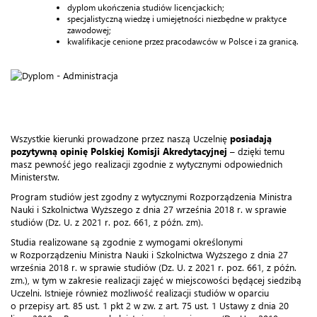
dyplom ukończenia studiów licencjackich;
specjalistyczną wiedzę i umiejętności niezbędne w praktyce
zawodowej;
kwalifikacje cenione przez pracodawców w Polsce i za granicą.
Wszystkie kierunki prowadzone przez naszą Uczelnię
posiadają
pozytywną opinię Polskiej Komisji Akredytacyjnej
– dzięki temu
masz pewność jego realizacji zgodnie z wytycznymi odpowiednich
Ministerstw.
Program studiów jest zgodny z wytycznymi Rozporządzenia Ministra
Nauki i Szkolnictwa Wyższego z dnia 27 września 2018 r. w sprawie
studiów (Dz. U. z 2021 r. poz. 661, z późn. zm).
Studia realizowane są zgodnie z wymogami określonymi
w Rozporządzeniu Ministra Nauki i Szkolnictwa Wyższego z dnia 27
września 2018 r. w sprawie studiów (Dz. U. z 2021 r. poz. 661, z późn.
zm.), w tym w zakresie realizacji zajęć w miejscowości będącej siedzibą
Uczelni. Istnieje również możliwość realizacji studiów w oparciu
o przepisy art. 85 ust. 1 pkt 2 w zw. z art. 75 ust. 1 Ustawy z dnia 20