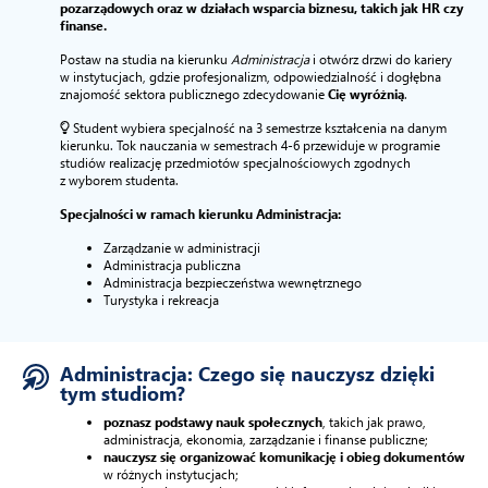
pozarządowych oraz w działach wsparcia biznesu, takich jak HR czy
finanse.
Postaw na studia na kierunku
Administracja
i otwórz drzwi do kariery
w instytucjach, gdzie profesjonalizm, odpowiedzialność i dogłębna
znajomość sektora publicznego zdecydowanie
Cię wyróżnią
.
Student wybiera specjalność na 3 semestrze kształcenia na danym
kierunku. Tok nauczania w semestrach 4-6 przewiduje w programie
studiów realizację przedmiotów specjalnościowych zgodnych
z wyborem studenta.
Specjalności w ramach kierunku Administracja:
Zarządzanie w administracji
Administracja publiczna
Administracja bezpieczeństwa wewnętrznego
Turystyka i rekreacja
Administracja: Czego się nauczysz dzięki
tym studiom?
poznasz podstawy nauk społecznych
, takich jak prawo,
administracja, ekonomia, zarządzanie i finanse publiczne;
nauczysz się organizować komunikację i obieg dokumentów
w różnych instytucjach;