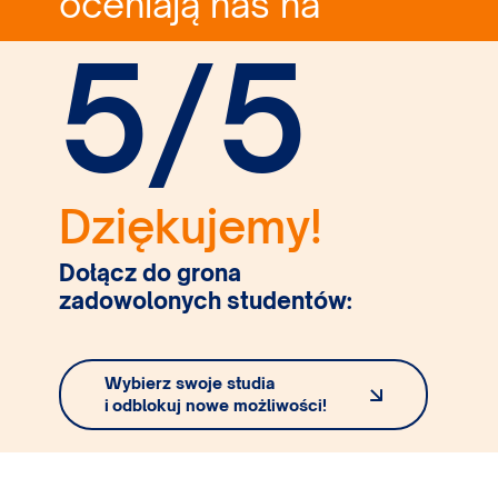
oceniają nas na
5/5
Dziękujemy!
Dołącz do grona
zadowolonych studentów:
Wybierz swoje studia
i odblokuj nowe możliwości!