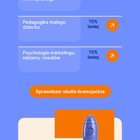
15%
Pedagogika małego
taniej
dziecka
15%
Psychologia marketingu,
taniej
reklamy i mediów
Sprawdzam studia licencjackie