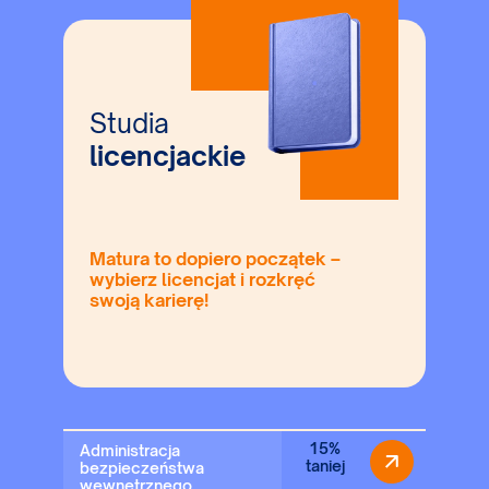
Studia
licencjackie
Matura to dopiero początek –
wybierz licencjat i rozkręć
swoją karierę!
15%
Administracja
taniej
bezpieczeństwa
wewnętrznego