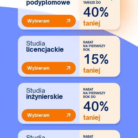
podyplomowe
TAŃSZE DO
40%
Wybieram
taniej
Studia
RABAT
NA PIERWSZY
licencjackie
ROK
15%
Wybieram
taniej
Studia
RABAT
NA PIERWSZY
inżynierskie
ROK DO
40%
Wybieram
taniej
Studia
RABAT