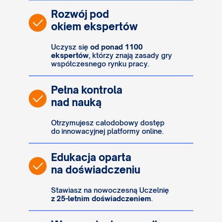
Rozwój pod
okiem ekspertów
Uczysz się
od ponad 1100
ekspertów
, którzy
znają zasady gry
współczesnego rynku pracy.
Pełna kontrola
nad nauką
Otrzymujesz całodobowy dostęp
do innowacyjnej platformy online.
Edukacja oparta
na doświadczeniu
Stawiasz na nowoczesną Uczelnię
z 25-letnim doświadczeniem
.