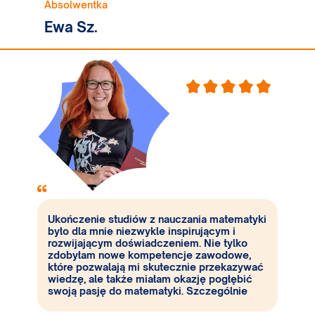
Absolwentka
Ewa Sz.
Ukończenie studiów z nauczania matematyki
było dla mnie niezwykle inspirującym i
rozwijającym doświadczeniem. Nie tylko
zdobyłam nowe kompetencje zawodowe,
które pozwalają mi skutecznie przekazywać
wiedzę, ale także miałam okazję pogłębić
swoją pasję do matematyki. Szczególnie
satysfakcjonujące było podjęcie tego
wyzwania w wieku 45 lat, co udowodniło mi,