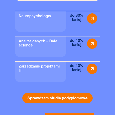
do 30%
Neuropsychologia
taniej
do 40%
Analiza danych – Data
taniej
science
do 40%
Zarządzanie projektami
taniej
IT
Sprawdzam studia podyplomowe