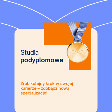
Studia
podyplomowe
Zrób kolejny krok w swojej
karierze – zdobądź nową
specjalizację!